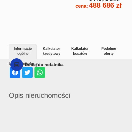
488 686 zł
cena:
Informacje
Kalkulator
Kalkulator
Podobne
ogólne
kredytowy
kosztów
oferty
Udostępnij ofertę
Dodaj do notatnika
Opis nieruchomości