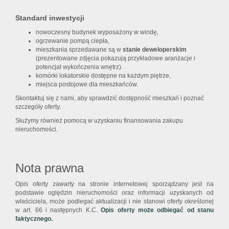
Standard inwestycji
nowoczesny budynek wyposażony w windę,
ogrzewanie pompą ciepła,
mieszkania sprzedawane są w
stanie deweloperskim
(prezentowane zdjęcia pokazują przykładowe aranżacje i
potencjał wykończenia wnętrz).
komórki lokatorskie dostępne na każdym piętrze,
miejsca postojowe dla mieszkańców.
Skontaktuj się z nami, aby sprawdzić dostępność mieszkań i poznać
szczegóły oferty.
Służymy również pomocą w uzyskaniu finansowania zakupu
nieruchomości.
Nota prawna
Opis oferty zawarty na stronie internetowej sporządzany jest na
podstawie oględzin nieruchomości oraz informacji uzyskanych od
właściciela, może podlegać aktualizacji i nie stanowi oferty określonej
w art. 66 i następnych K.C.
Opis oferty może odbiegać od stanu
faktycznego.