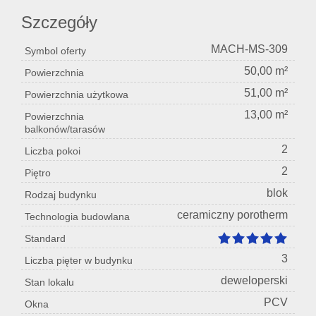
Szczegóły
MACH-MS-309
Symbol oferty
50,00 m²
Powierzchnia
51,00 m²
Powierzchnia użytkowa
13,00 m²
Powierzchnia
balkonów/tarasów
2
Liczba pokoi
2
Piętro
blok
Rodzaj budynku
ceramiczny porotherm
Technologia budowlana
Standard
3
Liczba pięter w budynku
deweloperski
Stan lokalu
PCV
Okna