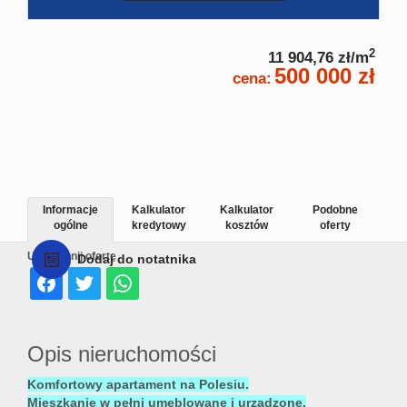
2
11 904,76 zł/m
500 000 zł
cena:
Informacje
Kalkulator
Kalkulator
Podobne
ogólne
kredytowy
kosztów
oferty
Udostępnij ofertę
Dodaj do notatnika
Opis nieruchomości
Komfortowy apartament na Polesiu.
Mieszkanie w pełni umeblowane i urządzone.