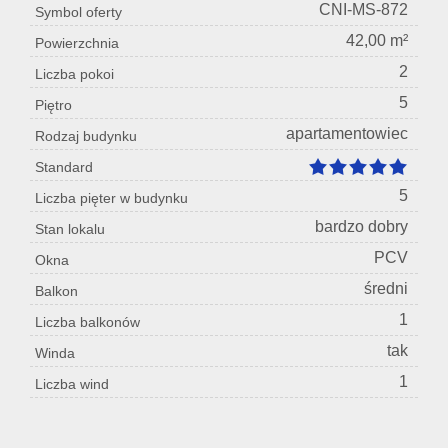
CNI-MS-872
Symbol oferty
42,00 m²
Powierzchnia
2
Liczba pokoi
5
Piętro
apartamentowiec
Rodzaj budynku
Standard
5
Liczba pięter w budynku
bardzo dobry
Stan lokalu
PCV
Okna
średni
Balkon
1
Liczba balkonów
tak
Winda
1
Liczba wind