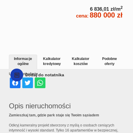
2
6 836,01 zł/m
880 000 zł
cena:
Informacje
Kalkulator
Kalkulator
Podobne
ogólne
kredytowy
kosztów
oferty
Udostępnij ofertę
Dodaj do notatnika
Opis nieruchomości
Zamieszkaj tam, gdzie park staje się Twoim sąsiadem
Odkryj kameralny projekt stworzony z myślą o osobach ceniących
intymność i wysoki standard. Tylko 16 apartamentów w bezpiecznej,