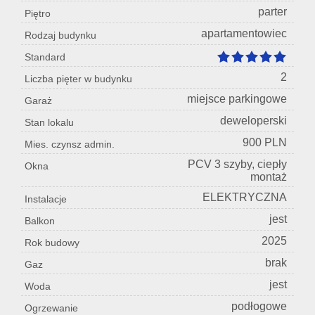
parter
Piętro
apartamentowiec
Rodzaj budynku
Standard
2
Liczba pięter w budynku
miejsce parkingowe
Garaż
deweloperski
Stan lokalu
900 PLN
Mies. czynsz admin.
PCV 3 szyby, ciepły
Okna
montaż
ELEKTRYCZNA
Instalacje
jest
Balkon
2025
Rok budowy
brak
Gaz
jest
Woda
podłogowe
Ogrzewanie