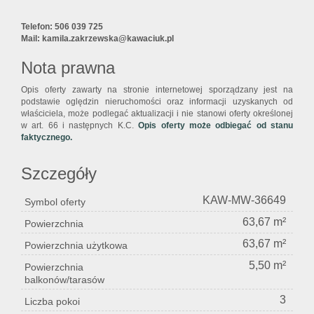
Telefon: 506 039 725
Mail: kamila.zakrzewska@kawaciuk.pl
Nota prawna
Opis oferty zawarty na stronie internetowej sporządzany jest na
podstawie oględzin nieruchomości oraz informacji uzyskanych od
właściciela, może podlegać aktualizacji i nie stanowi oferty określonej
w art. 66 i następnych K.C.
Opis oferty może odbiegać od stanu
faktycznego.
Szczegóły
KAW-MW-36649
Symbol oferty
63,67 m²
Powierzchnia
63,67 m²
Powierzchnia użytkowa
5,50 m²
Powierzchnia
balkonów/tarasów
3
Liczba pokoi