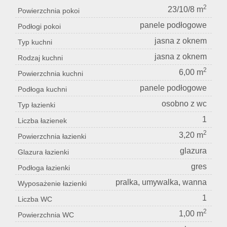
2
23/10/8 m
Powierzchnia pokoi
panele podłogowe
Podłogi pokoi
jasna z oknem
Typ kuchni
jasna z oknem
Rodzaj kuchni
2
6,00 m
Powierzchnia kuchni
panele podłogowe
Podłoga kuchni
osobno z wc
Typ łazienki
1
Liczba łazienek
2
3,20 m
Powierzchnia łazienki
glazura
Glazura łazienki
gres
Podłoga łazienki
pralka, umywalka, wanna
Wyposażenie łazienki
1
Liczba WC
2
1,00 m
Powierzchnia WC