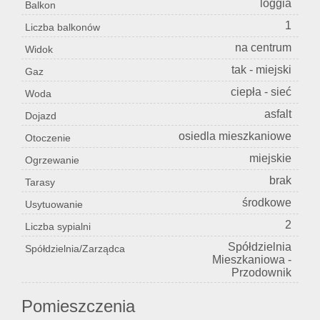
loggia
Balkon
1
Liczba balkonów
na centrum
Widok
tak - miejski
Gaz
ciepła - sieć
Woda
asfalt
Dojazd
osiedla mieszkaniowe
Otoczenie
miejskie
Ogrzewanie
brak
Tarasy
środkowe
Usytuowanie
2
Liczba sypialni
Spółdzielnia
Spółdzielnia/Zarządca
Mieszkaniowa -
Przodownik
Pomieszczenia