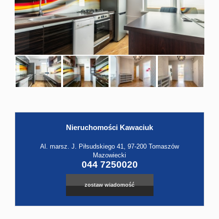
Hale
Obiekt
Kontak
Nieruchomości Kawaciuk
Al. marsz. J. Piłsudskiego 41, 97-200 Tomaszów
Mazowiecki
044 7250020
zostaw wiadomość