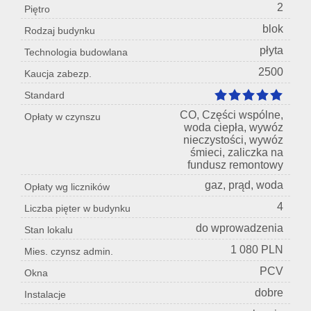
2
Piętro
blok
Rodzaj budynku
płyta
Technologia budowlana
2500
Kaucja zabezp.
Standard
CO, Części wspólne,
Opłaty w czynszu
woda ciepła, wywóz
nieczystości, wywóz
śmieci, zaliczka na
fundusz remontowy
gaz, prąd, woda
Opłaty wg liczników
4
Liczba pięter w budynku
do wprowadzenia
Stan lokalu
1 080 PLN
Mies. czynsz admin.
PCV
Okna
dobre
Instalacje