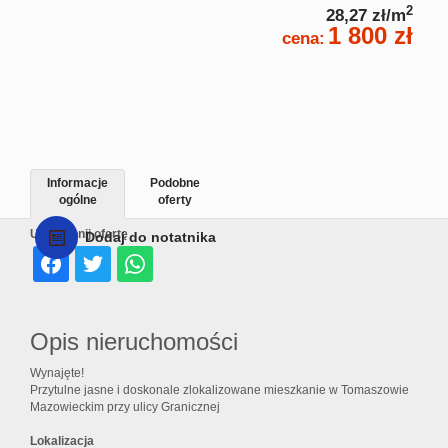
2
28,27 zł/m
1 800 zł
cena:
Informacje
Podobne
ogólne
oferty
Udostępnij ofertę
Dodaj do notatnika
Opis nieruchomości
Wynajęte!
Przytulne jasne i doskonale zlokalizowane mieszkanie w Tomaszowie
Mazowieckim przy ulicy Granicznej
Lokalizacja