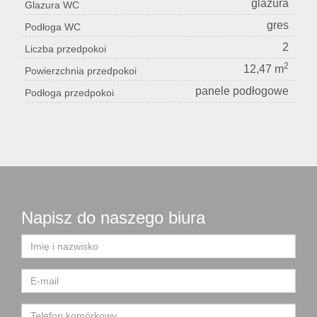
glazura
Glazura WC
gres
Podłoga WC
2
Liczba przedpokoi
2
12,47 m
Powierzchnia przedpokoi
panele podłogowe
Podłoga przedpokoi
Napisz do naszego biura