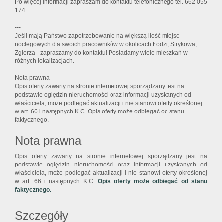
Po więcej informacji zapraszam do kontaktu telefonicznego tel. 662 055
174
---
Jeśli mają Państwo zapotrzebowanie na większą ilość miejsc
noclegowych dla swoich pracowników w okolicach Łodzi, Strykowa,
Zgierza - zapraszamy do kontaktu! Posiadamy wiele mieszkań w
różnych lokalizacjach.
Nota prawna
Opis oferty zawarty na stronie internetowej sporządzany jest na
podstawie oględzin nieruchomości oraz informacji uzyskanych od
właściciela, może podlegać aktualizacji i nie stanowi oferty określonej
w art. 66 i następnych K.C. Opis oferty może odbiegać od stanu
faktycznego.
Nota prawna
Opis oferty zawarty na stronie internetowej sporządzany jest na
podstawie oględzin nieruchomości oraz informacji uzyskanych od
właściciela, może podlegać aktualizacji i nie stanowi oferty określonej
w art. 66 i następnych K.C.
Opis oferty może odbiegać od stanu
faktycznego.
Szczegóły