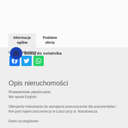
Informacje
Podobne
ogólne
oferty
Udostępnij ofertę
Dodaj do notatnika
Opis nieruchomości
Розмовляємо українською
We speak English.
Oferujemy mieszkanie do wynajęcia przeznaczone dla pracowników i
firm pod najem pracowniczy w Łodzi przy ul. Narutowicza.
Dane szczegółowe: