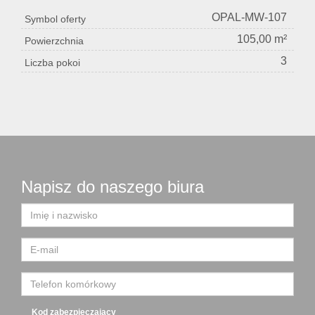
OPAL-MW-107
Symbol oferty
105,00 m²
Powierzchnia
3
Liczba pokoi
Napisz do naszego biura
Kod zabezpieczający