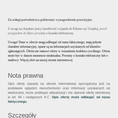
Za usługi pośrednictwa pobieramy wynagrodzenie prowizyjne.
Z uwagi na charakter pracy (możliwość wyjazdu do Klienta czy Urzędu),
przed
przyjazdem do Biura pros
imy
o kontakt telefoniczny.
Uwaga! Dane w ofercie mogą odbiegać od stanu faktycznego, mają jedynie
charakter informacyjny, oparte są na informacjach uzyskanych od klientów
zgłaszających. Oferta nie stanowi oferty w rozumieniu kodeksu cywilnego. Oferta
może być w danym momencie nieaktualna. Prosimy o kontakt telefoniczny lub e-
mailowy. Więcej ofert na naszej stronie internetowej
Nota prawna
Opis oferty zawarty na stronie internetowej sporządzany jest na
podstawie oględzin nieruchomości oraz informacji uzyskanych od
właściciela, może podlegać aktualizacji i nie stanowi oferty określonej
w art. 66 i następnych K.C.
Opis oferty może odbiegać od stanu
faktycznego.
Szczegóły