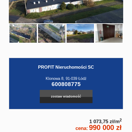
Hale
Obiekt
Kontak
PROFIT Nieruchomości SC
Klonowa 8, 91-039 Łódź
600808775
zostaw wiadomość
2
1 073,75 zł/m
990 000 zł
cena: