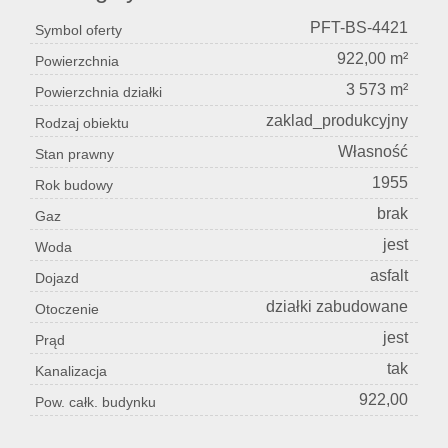
PFT-BS-4421
Symbol oferty
922,00 m²
Powierzchnia
3 573 m²
Powierzchnia działki
zaklad_produkcyjny
Rodzaj obiektu
Własność
Stan prawny
1955
Rok budowy
brak
Gaz
jest
Woda
asfalt
Dojazd
działki zabudowane
Otoczenie
jest
Prąd
tak
Kanalizacja
922,00
Pow. całk. budynku