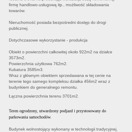
firmę handlowo-usługową itp., możliwość składowania
towarów.
Nieruchomość posiada bezpośredni dostęp do drogi
publicznej.
Dotychczasowe wykorzystanie - produkcja
Obiekt o powierzchni całkowitej około 922m2 na działce
3573m2.
Powierzchnia użytkowa 762m2.
Kubatura 3585m3.
Wraz z głównym obiektem sprzedawana w tej cenie na
terenie tego samego kompleksu działka 456m2 wraz z
budynkiem do generalnego remontu.
Łączna powierzchnia terenu 3701m2.
Teren ogrodzony, utwardzony podjazd i przystosowany do
parkowania samochodów.
Budynek wolnostojący wykonany w technologii tradycyjnej,