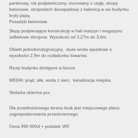
parterowy, nie podpiwniczony, murowany z cegły, stropy
betonowe, stropodach dwuspadowy z kalenicą w osi budynku
kryty papą.
Posadzki betonowe.
Słupy podpierające konstrukcję w hali maszyn i magazynu
żelbetowe zbrojone. Wysokość od 3,27m do 3,6m.
Obiekt jednokondygnacyjny, duże wrota wjazdowe o
wysokości 2,9m do rozładunku towarów.
Rzuty budynku dostępne w biurze.
MEDIA: prąd, siła, woda z sieci, kanalizacja miejska.
Stolarka okienna pcv.
Dla przedmiotowego terenu brak jest miejscowego planu
zagospodarowania przestrzennego.
Cena 990 000zł + podatek VAT