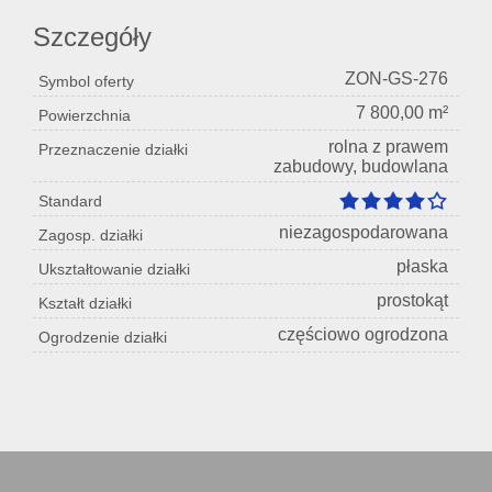
Szczegóły
ZON-GS-276
Symbol oferty
7 800,00 m²
Powierzchnia
rolna z prawem
Przeznaczenie działki
zabudowy, budowlana
Standard
niezagospodarowana
Zagosp. działki
płaska
Ukształtowanie działki
prostokąt
Kształt działki
częściowo ogrodzona
Ogrodzenie działki