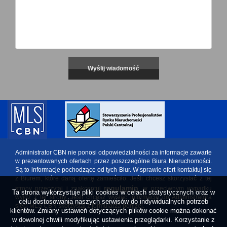
Administrator CBN nie ponosi odpowiedzialności za informacje zawarte
w prezentowanych ofertach przez poszczególne Biura Nieruchomości.
Są to informacje pochodzące od tych Biur. W sprawie ofert kontaktuj się
z Biurem, które daną ofertę zamieściło. Jeśli chcesz skorzystać z tej
regulamin
strony przeczytaj i zaakceptuj
, w przeciwnym wypadku
Ta strona wykorzystuje pliki cookies w celach statystycznych oraz w
wyjdź z tej strony. Jeśli chcesz wysłać informację do Administratora
celu dostosowania naszych serwisów do indywidualnych potrzeb
sieci MLS CBN skorzystaj z formularza poniżej.
klientów. Zmiany ustawień dotyczących plików cookie można dokonać
w dowolnej chwili modyfikując ustawienia przeglądarki. Korzystanie z