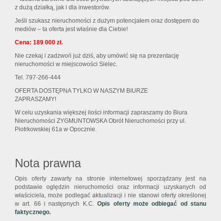
z dużą działką, jak i dla inwestorów.
Jeśli szukasz nieruchomości z dużym potencjałem oraz dostępem do
mediów – ta oferta jest właśnie dla Ciebie!
Cena: 189 000 zł.
Nie czekaj i zadzwoń już dziś, aby umówić się na prezentację
nieruchomości w miejscowości Sielec.
Tel. 797-266-444
OFERTA DOSTĘPNA TYLKO W NASZYM BIURZE
ZAPRASZAMY!
W celu uzyskania większej ilości informacji zapraszamy do Biura
Nieruchomości ZYGMUNTOWSKA Obrót Nieruchomości przy ul.
Piotrkowskiej 61a w Opocznie.
Nota prawna
Opis oferty zawarty na stronie internetowej sporządzany jest na
podstawie oględzin nieruchomości oraz informacji uzyskanych od
właściciela, może podlegać aktualizacji i nie stanowi oferty określonej
w art. 66 i następnych K.C.
Opis oferty może odbiegać od stanu
faktycznego.