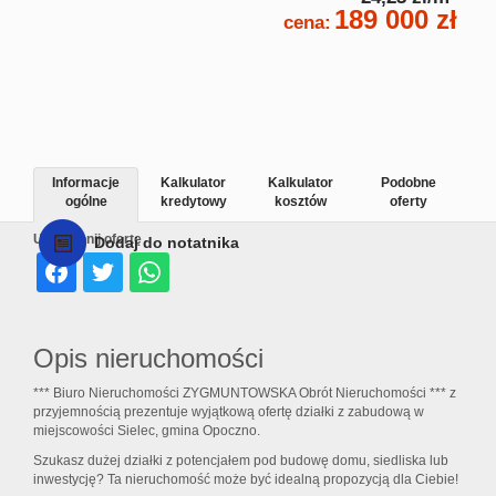
189 000 zł
cena:
Informacje
Kalkulator
Kalkulator
Podobne
ogólne
kredytowy
kosztów
oferty
Udostępnij ofertę
Dodaj do notatnika
Opis nieruchomości
*** Biuro Nieruchomości ZYGMUNTOWSKA Obrót Nieruchomości *** z
przyjemnością prezentuje wyjątkową ofertę działki z zabudową w
miejscowości Sielec, gmina Opoczno.
Szukasz dużej działki z potencjałem pod budowę domu, siedliska lub
inwestycję? Ta nieruchomość może być idealną propozycją dla Ciebie!