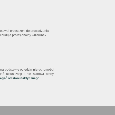
gotowej przestrzeni do prowadzenia
 i buduje profesjonalny wizerunek.
st na podstawie oględzin nieruchomości
ć aktualizacji i nie stanowi oferty
iegać od stanu faktycznego.