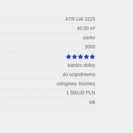
ATR-LW-3225
40,00 m²
parter
3000
bardzo dobry
do uzgodnienia
usługowy, biurowy
1 500,00 PLN
tak