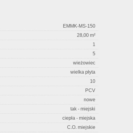
EMMK-MS-150
28,00 m²
1
5
wieżowiec
wielka płyta
10
PCV
nowe
tak - miejski
ciepła - miejska
C.O. miejskie