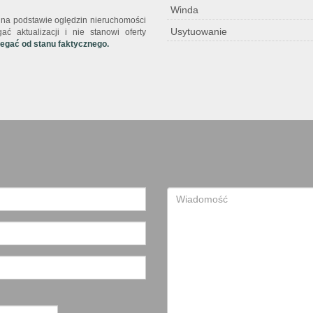
Winda
st na podstawie oględzin nieruchomości
Usytuowanie
ć aktualizacji i nie stanowi oferty
iegać od stanu faktycznego.