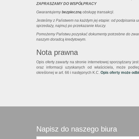
ZAPRASZAMY DO WSPÓŁPRACY
Gwarantujemy
bezpieczną
obsługę transakcji.
Jesteśmy z Państwem na każdym jej etapie: od podpisania 
sprzedaży, najmu) po przekazanie kluczy.
Pomożemy Państwu pozyskać dokumenty potrzebne do zwarcia
naszym doradcą kredytowym.
Nota prawna
Opis oferty zawarty na stronie internetowej sporządzany je
oraz informacji uzyskanych od właściciela, może podlega
określonej w art. 66 i następnych K.C.
Opis oferty może odb
Napisz do naszego biura