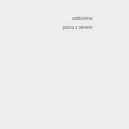
oddzielna
jasna z oknem