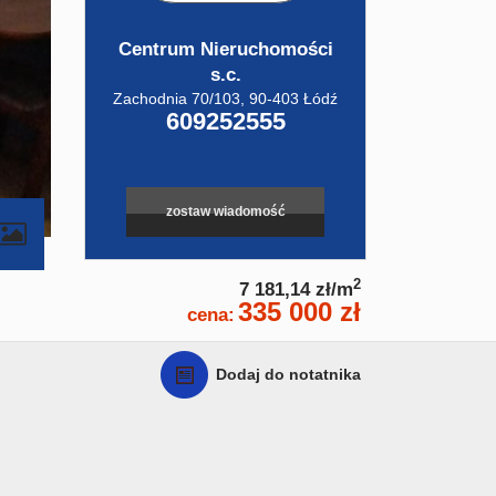
Centrum Nieruchomości
s.c.
Zachodnia 70/103, 90-403 Łódź
609252555
zostaw wiadomość
contributors
2
7 181,14 zł/m
335 000 zł
cena:
Dodaj do notatnika