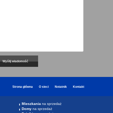
Strona główna
O sieci
Notatnik
Kontakt
Mieszkania
na sprzedaż
Domy
na sprzedaż