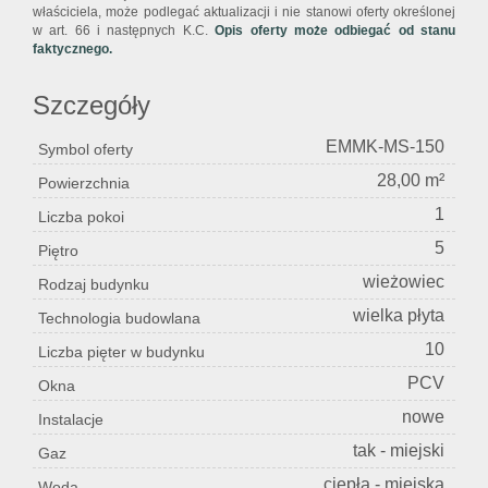
właściciela, może podlegać aktualizacji i nie stanowi oferty określonej
w art. 66 i następnych K.C.
Opis oferty może odbiegać od stanu
faktycznego.
Szczegóły
EMMK-MS-150
Symbol oferty
28,00 m²
Powierzchnia
1
Liczba pokoi
5
Piętro
wieżowiec
Rodzaj budynku
wielka płyta
Technologia budowlana
10
Liczba pięter w budynku
PCV
Okna
nowe
Instalacje
tak - miejski
Gaz
ciepła - miejska
Woda