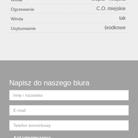
C.O. miejskie
Ogrzewanie
tak
Winda
środkowe
Usytuowanie
Napisz do naszego biura
Kod zabezpieczający