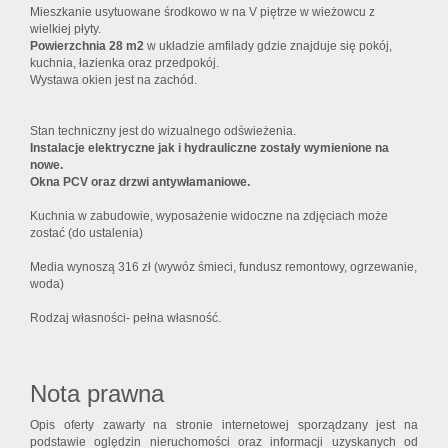
Mieszkanie usytuowane środkowo w na V piętrze w wieżowcu z
wielkiej płyty.
Powierzchnia 28 m2
w układzie amfilady gdzie znajduje się pokój,
kuchnia, łazienka oraz przedpokój.
Wystawa okien jest na zachód.
Stan techniczny jest do wizualnego odświeżenia.
Instalacje elektryczne jak i hydrauliczne zostały wymienione na
nowe.
Okna PCV oraz drzwi antywłamaniowe.
Kuchnia w zabudowie, wyposażenie widoczne na zdjęciach może
zostać (do ustalenia)
Media wynoszą 316 zł (wywóz śmieci, fundusz remontowy, ogrzewanie,
woda)
Rodzaj własności- pełna własność.
Nota prawna
Opis oferty zawarty na stronie internetowej sporządzany jest na
podstawie oględzin nieruchomości oraz informacji uzyskanych od