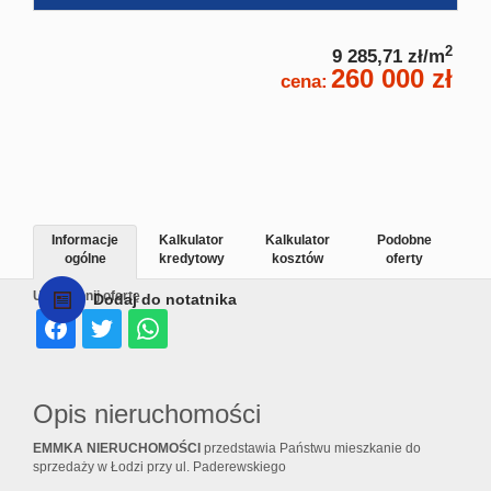
2
9 285,71 zł/m
260 000 zł
cena:
Informacje
Kalkulator
Kalkulator
Podobne
ogólne
kredytowy
kosztów
oferty
Udostępnij ofertę
Dodaj do notatnika
Opis nieruchomości
EMMKA NIERUCHOMOŚCI
przedstawia Państwu mieszkanie do
sprzedaży w Łodzi przy ul. Paderewskiego