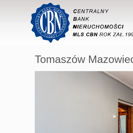
Tomaszów Mazowiec
+
−