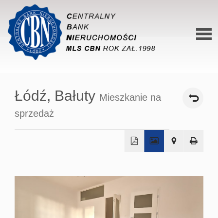
Stron
główn
Łódź,
Bałuty
Mieszkanie na
O siec
sprzedaż
Ofert
Mieszk
Domy
+
−
Dzialk
Lokal