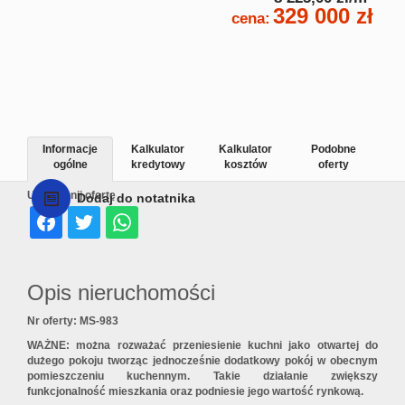
329 000 zł
cena:
Informacje
Kalkulator
Kalkulator
Podobne
ogólne
kredytowy
kosztów
oferty
Udostępnij ofertę
Dodaj do notatnika
Opis nieruchomości
Nr oferty: MS-983
WAŻNE:
można rozważać przeniesienie kuchni jako otwartej do
dużego pokoju tworząc jednocześnie dodatkowy pokój w obecnym
pomieszczeniu kuchennym. Takie działanie zwiększy
funkcjonalność mieszkania oraz podniesie jego wartość rynkową.