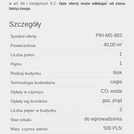
w art. 66 i następnych K.C.
Opis oferty może odbiegać od stanu
faktycznego.
Szczegóły
PIH-MS-983
Symbol oferty
40,00 m²
Powierzchnia
1
Liczba pokoi
1
Piętro
blok
Rodzaj budynku
cegła
Technologia budowlana
CO, woda
Opłaty w czynszu
gaz, prąd
Opłaty wg liczników
3
Liczba pięter w budynku
do wprowadzenia
Stan lokalu
500 PLN
Mies. czynsz admin.